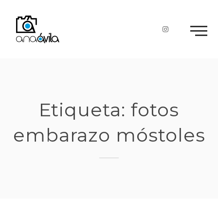
Skip
to
content
Etiqueta:
fotos
embarazo móstoles