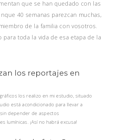
entan que se han quedado con las
 aunque 40 semanas parezcan muchas,
iembro de la familia con vosotros.
 para toda la vida de esa etapa de la
zan los reportajes en
gráficos los realizo en mi estudio, situado
tudio está acondicionado para llevar a
 sin depender de aspectos
es lumínicas. ¡Así no habrá excusa!