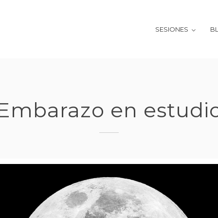
SESIONES
B
Embarazo en estudi