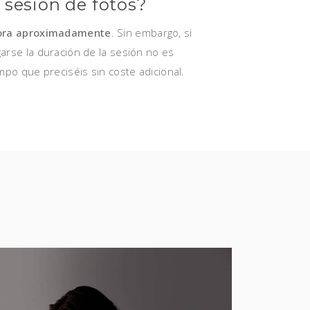
 sesión de fotos?
ora aproximadamente
. Sin embargo, si
arse la duración de la sesión no es
mpo que preciséis sin coste adicional.