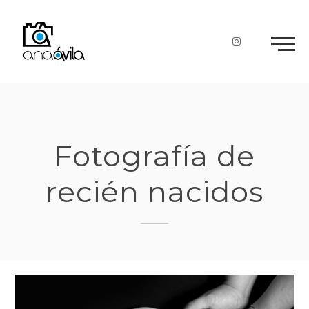
Skip
to
content
Fotografía de
recién nacidos