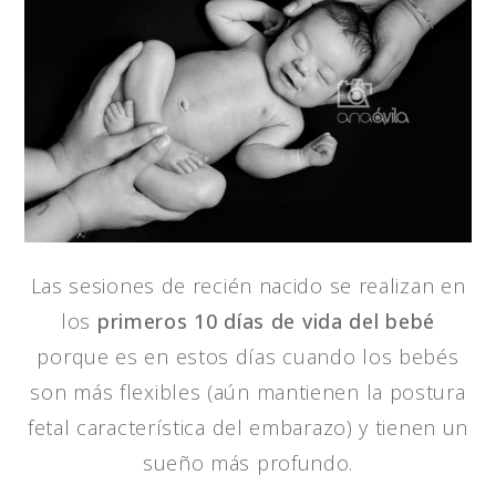
Las sesiones de recién nacido se realizan en
los
primeros 10 días de vida del bebé
porque es en estos días cuando los bebés
son más flexibles (aún mantienen la postura
fetal característica del embarazo) y tienen un
sueño más profundo.