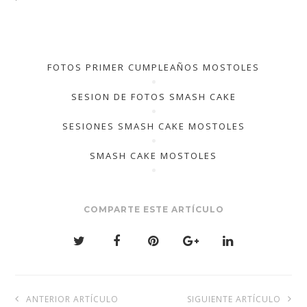
FOTOS PRIMER CUMPLEAÑOS MOSTOLES
SESION DE FOTOS SMASH CAKE
SESIONES SMASH CAKE MOSTOLES
SMASH CAKE MOSTOLES
COMPARTE ESTE ARTÍCULO
Navegación
ANTERIOR ARTÍCULO
SIGUIENTE ARTÍCULO