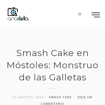
Skip
to
content
Smash Cake en
Móstoles: Monstruo
de las Galletas
21 AGOSTO, 2023
SMASH CAKE
DEJA UN
COMENTARIO