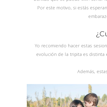
Por este motivo, si estás esper
embarazo
¿Cu
Yo recomiendo hacer estas sesio
evolución de la tripita es distin
Además, estas