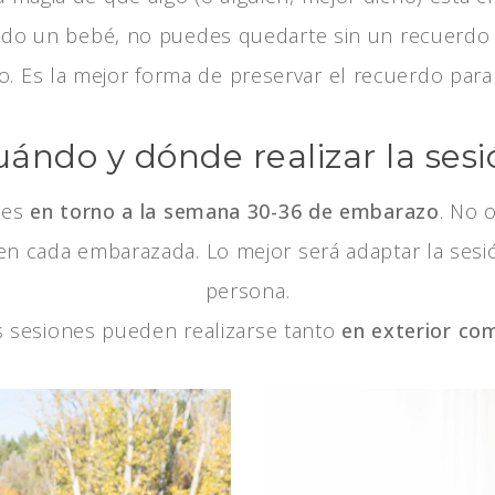
ando un bebé, no puedes quedarte sin un recuerdo
. Es la mejor forma de preservar el recuerdo para
ándo y dónde realizar la ses
nes
en torno a la semana 30-36 de embarazo
. No 
ta en cada embarazada. Lo mejor será adaptar la sesi
persona.
 sesiones pueden realizarse tanto
en exterior co