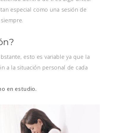
 tan especial como una sesión de
 siempre.
ión?
obstante, esto es variable ya que la
ón a la situación personal de cada
mo en estudio.