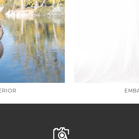
ERIOR
EMBA