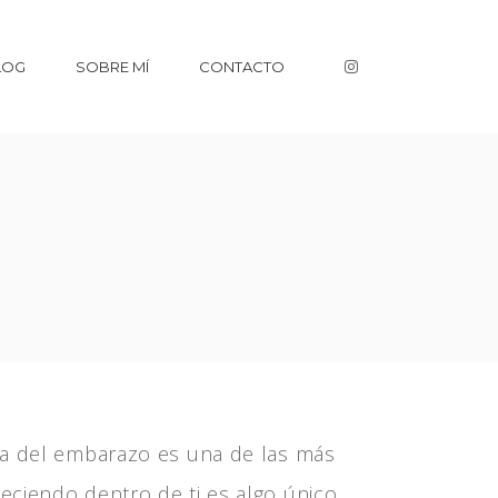
LOG
SOBRE MÍ
CONTACTO
pa del embarazo es una de las más
reciendo dentro de ti es algo único.