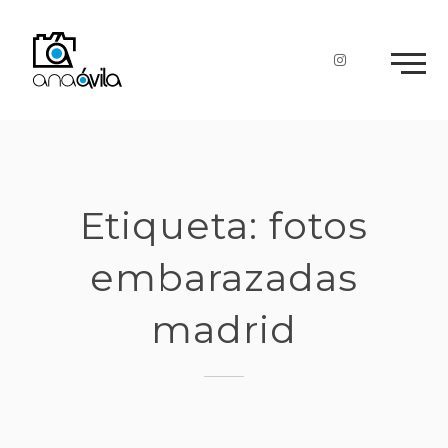
Skip
to
content
Etiqueta:
fotos
embarazadas
madrid